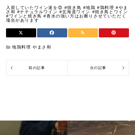
入荷していたワイン達を😍 #焼き鳥 #地鶏 #鶏料理 #やま
さ和 #ナチュラルワイン #北海道ワイン #焼き鳥とワイン
#ワインと焼き鳥 #香水の強い方はお断りさせていただく
場合があります
地鶏料理 やまさ和