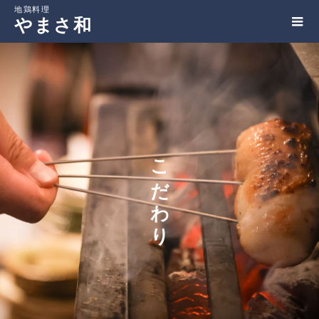
やまさ和
こだわり