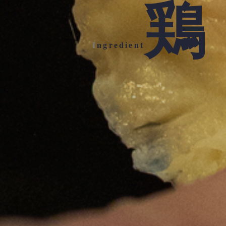
鶏
Ingredient