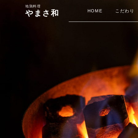
HOME
こだわり
やまさ和