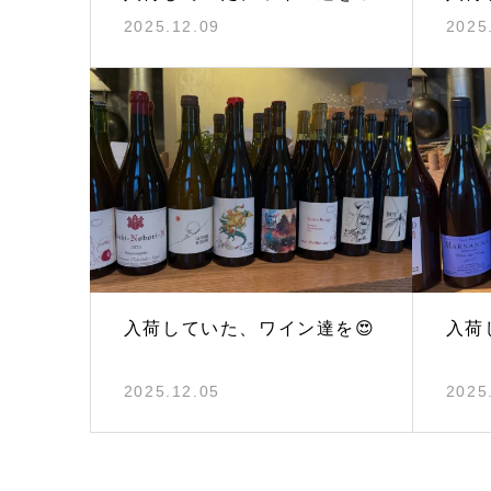
2025.12.09
2025
入荷していた、ワイン達を😍
入荷
2025.12.05
2025