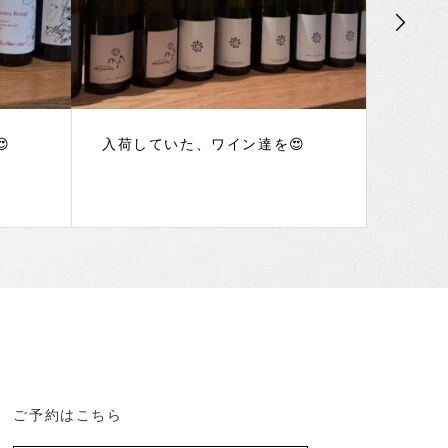

入荷していた、ワイン達を😍
入荷し
ご予約はこちら