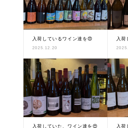
入荷しているワイン達を😍
入荷
2025.12.20
2025
入荷していた、ワイン達を😍
入荷