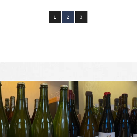
1
2
3